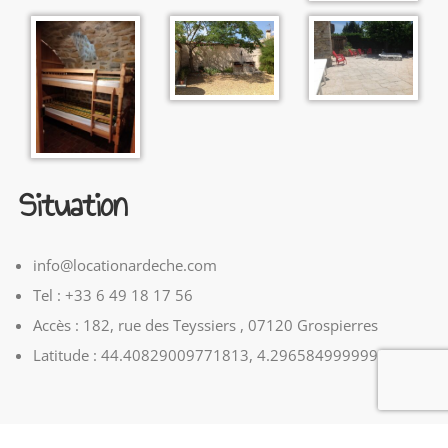
Situation
info@locationardeche.com
Tel : +33 6 49 18 17 56
Accès : 182, rue des Teyssiers , 07120 Grospierres
Latitude : 44.40829009771813, 4.296584999999999